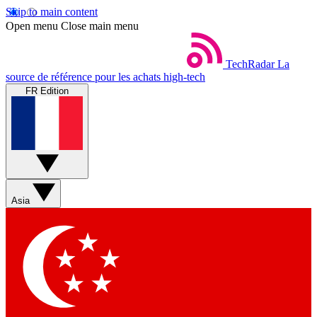
Skip to main content
Open menu
Close main menu
TechRadar
La
source de référence pour les achats high-tech
FR Edition
Asia