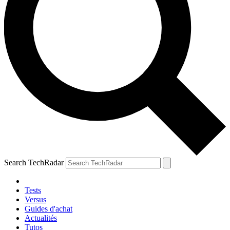
Search TechRadar
Tests
Versus
Guides d'achat
Actualités
Tutos