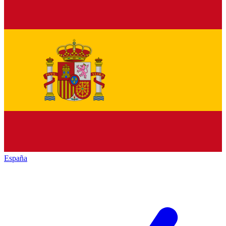
España