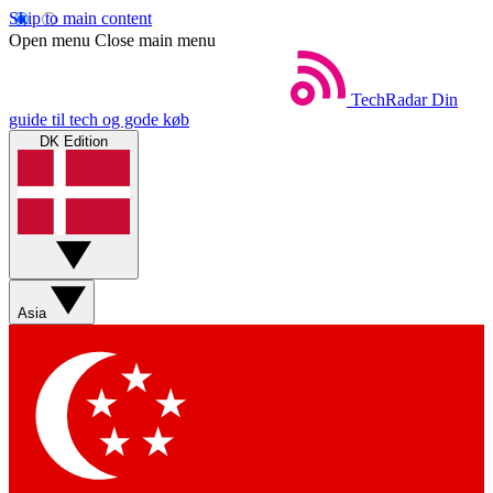
Skip to main content
Open menu
Close main menu
TechRadar
Din
guide til tech og gode køb
DK Edition
Asia