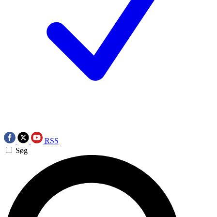
RSS
Søg