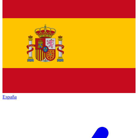
España