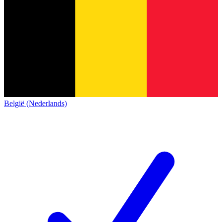
België (Nederlands)