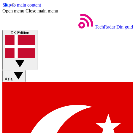
Skip to main content
Open menu
Close main menu
TechRadar
Din guid
DK Edition
Asia