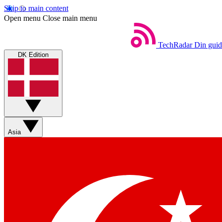
Skip to main content
Open menu
Close main menu
TechRadar
Din guid
DK Edition
Asia