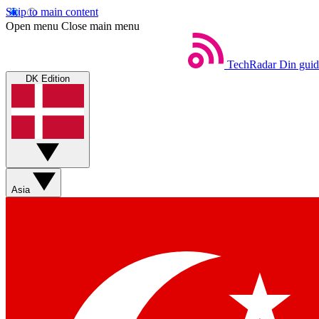
Skip to main content
Open menu
Close main menu
TechRadar
Din guid
DK Edition
Asia