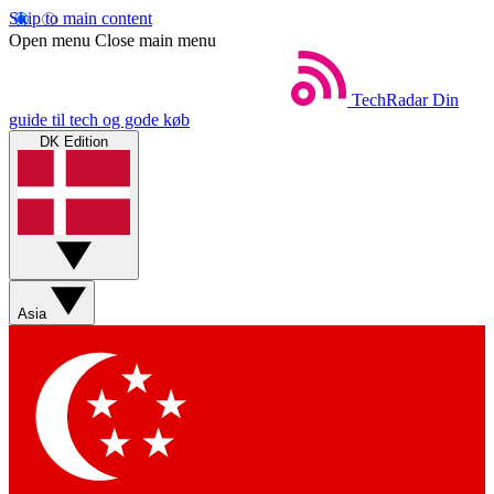
Skip to main content
Open menu
Close main menu
TechRadar
Din
guide til tech og gode køb
DK Edition
Asia