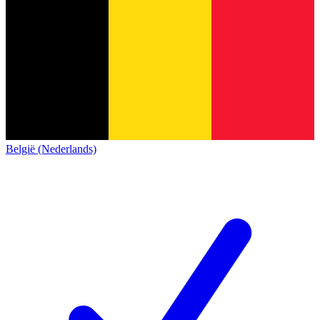
België (Nederlands)