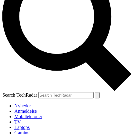
Search TechRadar
Nyheder
Anmeldelse
Mobiltelefoner
TV
Laptops
Gaming