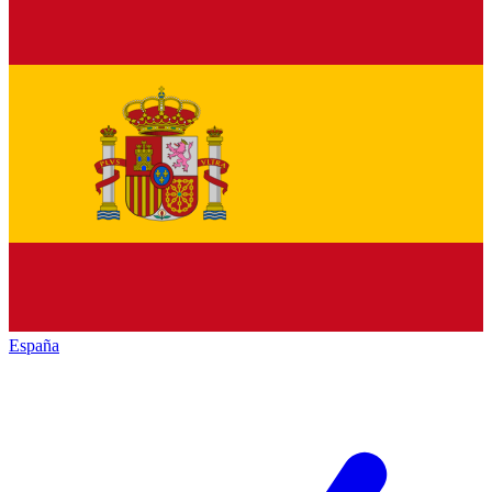
España