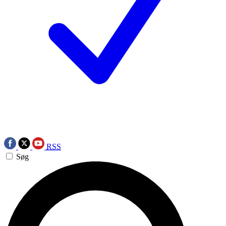
RSS
Søg