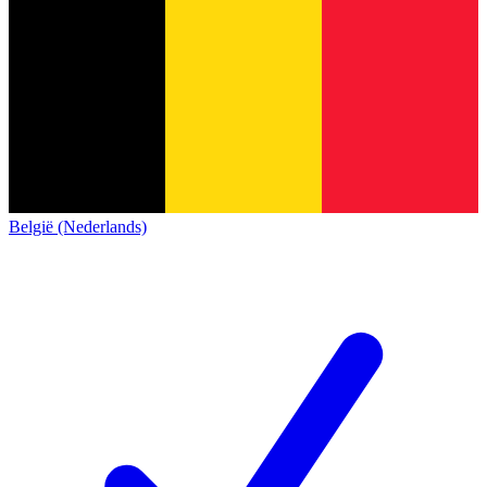
België (Nederlands)