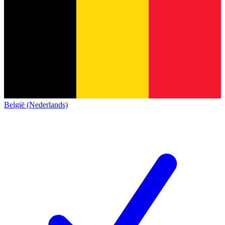
België (Nederlands)