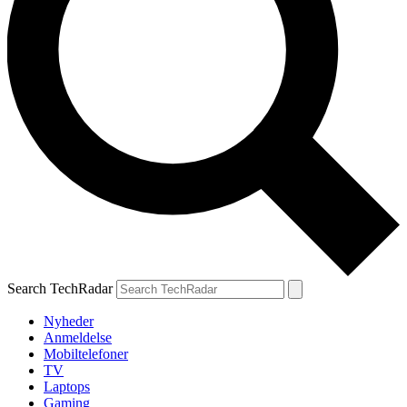
Search TechRadar
Nyheder
Anmeldelse
Mobiltelefoner
TV
Laptops
Gaming