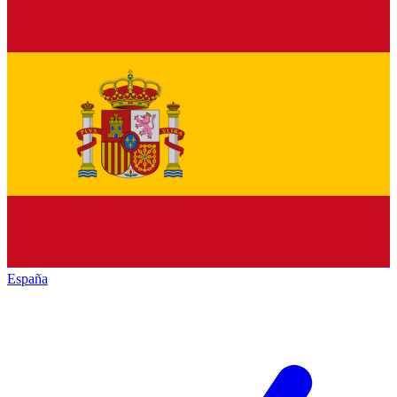
España