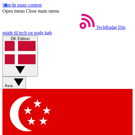
Skip to main content
Open menu
Close main menu
TechRadar
Din
guide til tech og gode køb
DK Edition
Asia