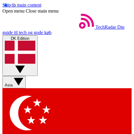
Skip to main content
Open menu
Close main menu
TechRadar
Din
guide til tech og gode køb
DK Edition
Asia