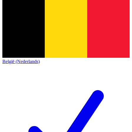
België (Nederlands)