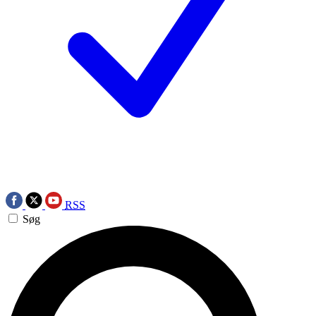
RSS
Søg