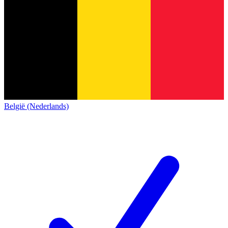
België (Nederlands)