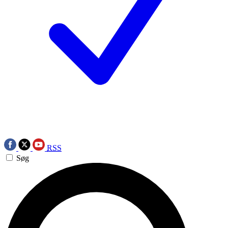
RSS
Søg