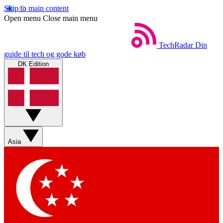
Skip to main content
Open menu
Close main menu
TechRadar
Din
guide til tech og gode køb
DK Edition
Asia