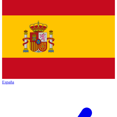
España