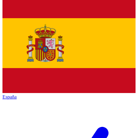
España