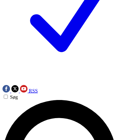
RSS
Søg