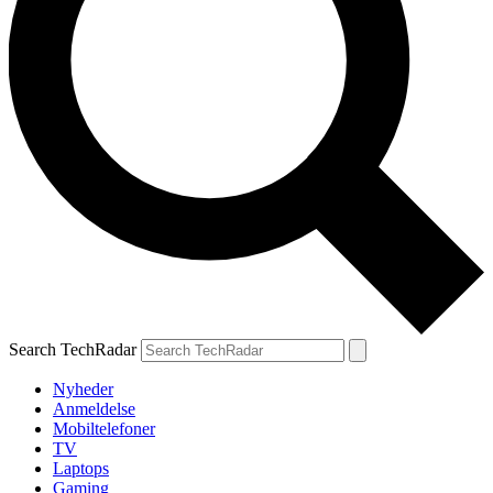
Search TechRadar
Nyheder
Anmeldelse
Mobiltelefoner
TV
Laptops
Gaming