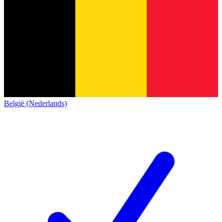
België (Nederlands)