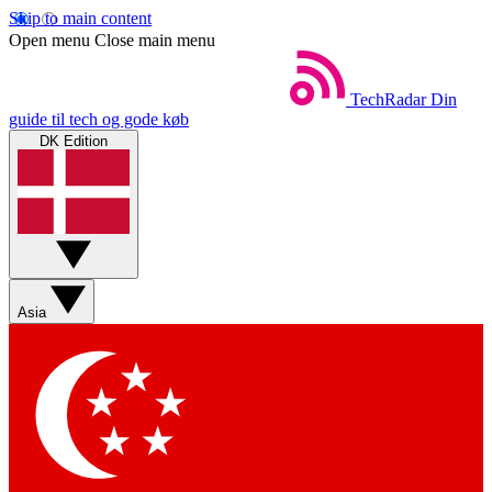
Skip to main content
Open menu
Close main menu
TechRadar
Din
guide til tech og gode køb
DK Edition
Asia