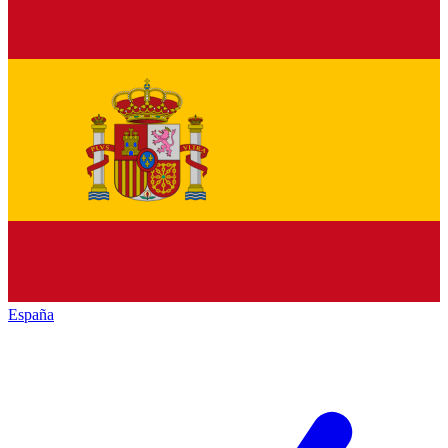
España