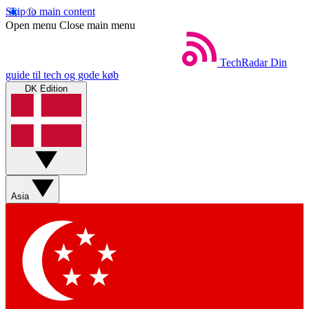
Skip to main content
Open menu
Close main menu
TechRadar
Din
guide til tech og gode køb
DK Edition
Asia