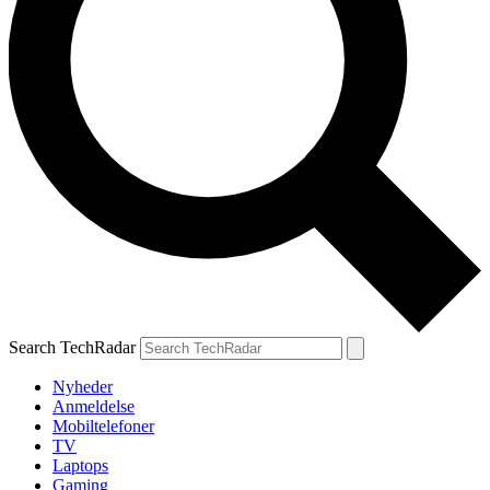
Search TechRadar
Nyheder
Anmeldelse
Mobiltelefoner
TV
Laptops
Gaming