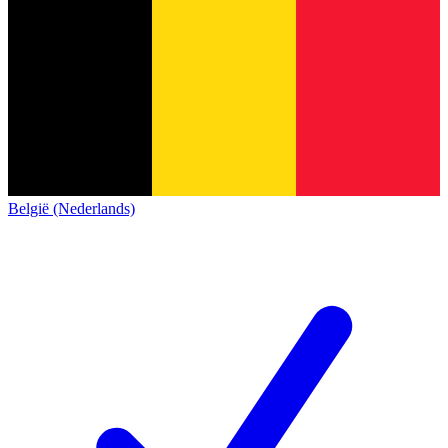
België (Nederlands)