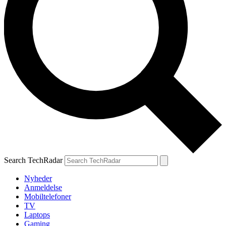
Search TechRadar
Nyheder
Anmeldelse
Mobiltelefoner
TV
Laptops
Gaming