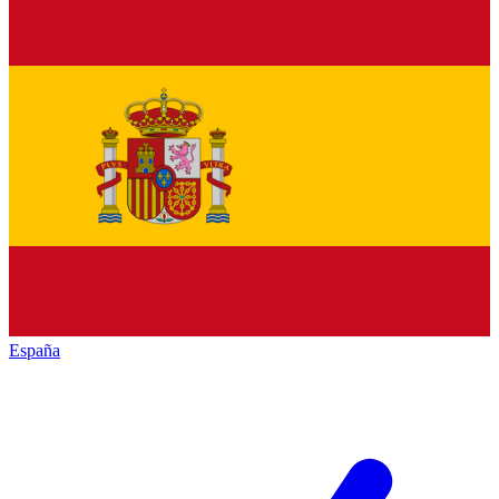
España