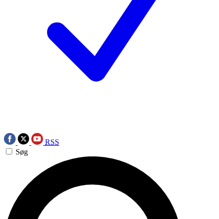
RSS
Søg