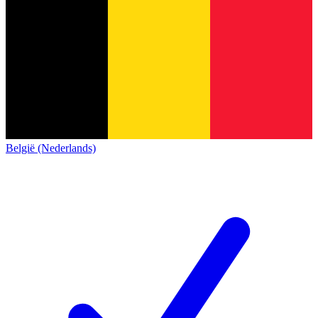
België (Nederlands)