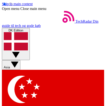
Skip to main content
Open menu
Close main menu
TechRadar
Din
guide til tech og gode køb
DK Edition
Asia