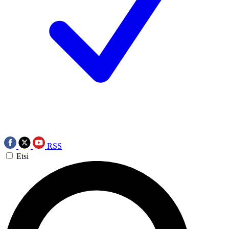
RSS
Etsi