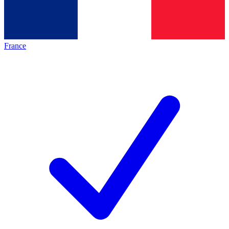
France