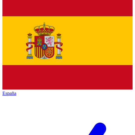
España