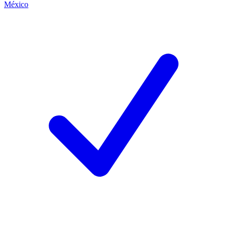
México