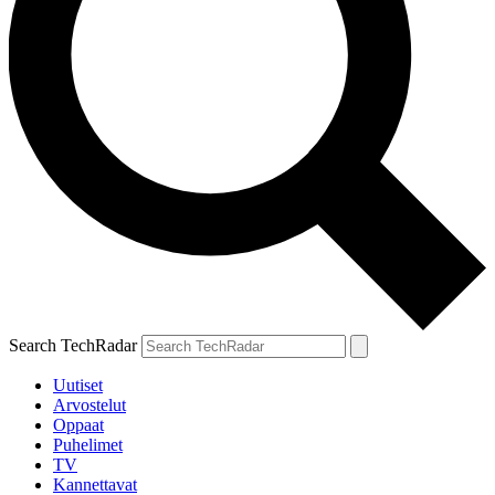
Search TechRadar
Uutiset
Arvostelut
Oppaat
Puhelimet
TV
Kannettavat