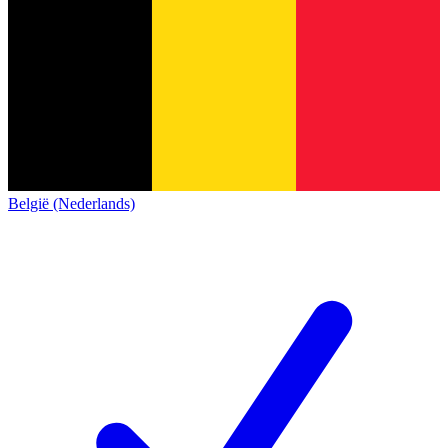
België (Nederlands)