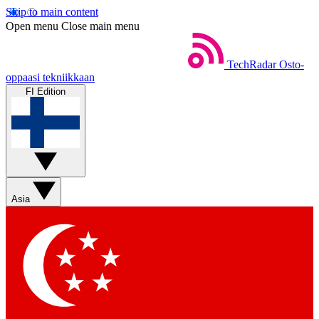
Skip to main content
Open menu
Close main menu
TechRadar
Osto-
oppaasi tekniikkaan
FI Edition
Asia