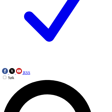
RSS
Søk