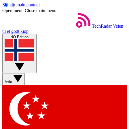
Skip to main content
Open menu
Close main menu
TechRadar
Veien
til et godt kjøp
NO Edition
Asia