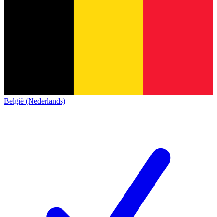
België (Nederlands)