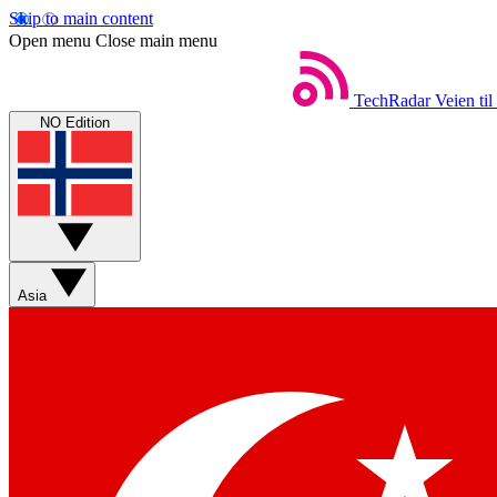
Skip to main content
Open menu
Close main menu
TechRadar
Veien til
NO Edition
Asia