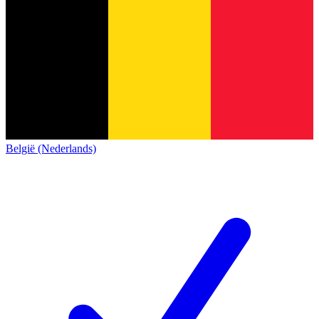
België (Nederlands)