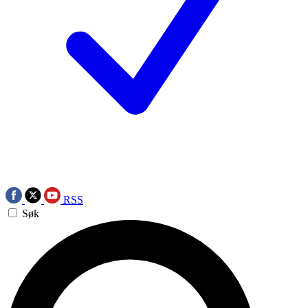
RSS
Søk