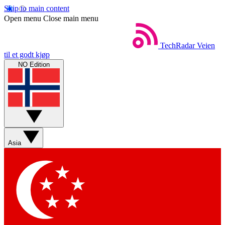
Skip to main content
Open menu
Close main menu
TechRadar
Veien
til et godt kjøp
NO Edition
Asia