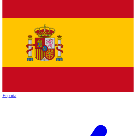
España