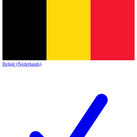
België (Nederlands)