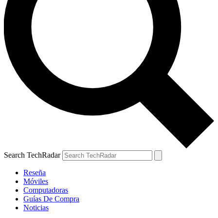
Search TechRadar
Reseña
Móviles
Computadoras
Guías De Compra
Noticias