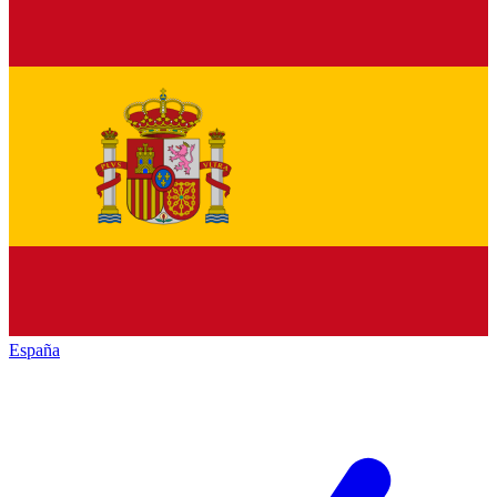
España