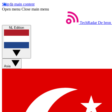
Skip to main content
Open menu
Close main menu
TechRadar
De bron 
NL Edition
Asia