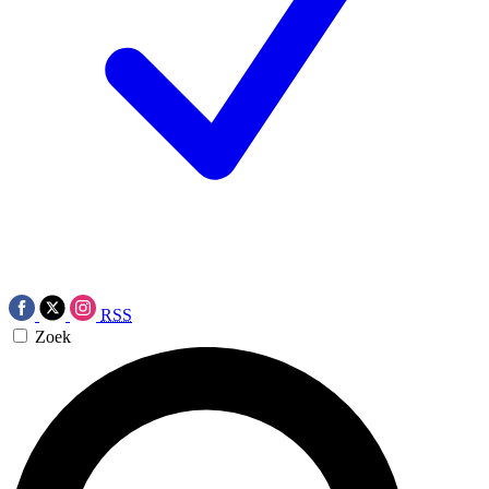
RSS
Zoek