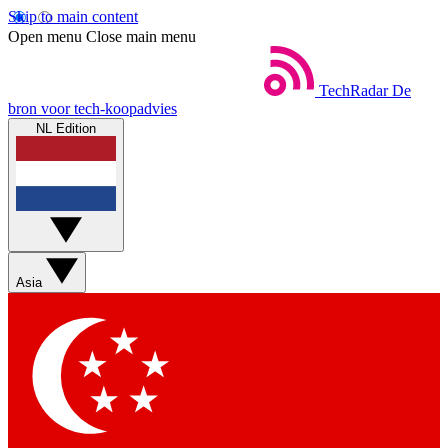
Skip to main content
Open menu
Close main menu
TechRadar
De
bron voor tech-koopadvies
NL Edition
Asia