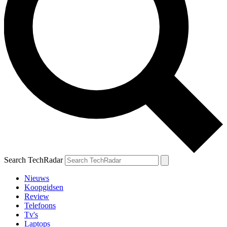
Search TechRadar
Nieuws
Koopgidsen
Review
Telefoons
Tv's
Laptops