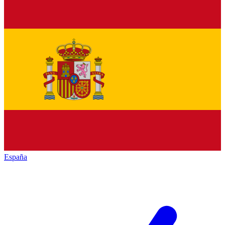
España