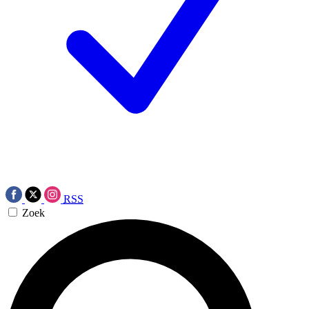
RSS
Zoek