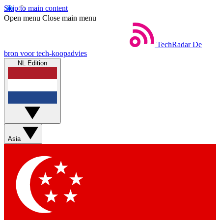
Skip to main content
Open menu
Close main menu
TechRadar
De
bron voor tech-koopadvies
NL Edition
Asia