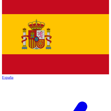
España