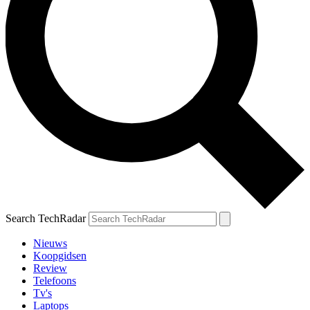
Search TechRadar
Nieuws
Koopgidsen
Review
Telefoons
Tv's
Laptops