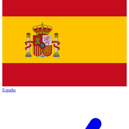
España