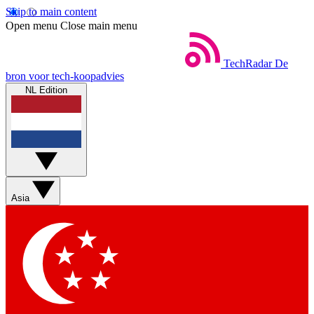
Skip to main content
Open menu
Close main menu
TechRadar
De
bron voor tech-koopadvies
NL Edition
Asia