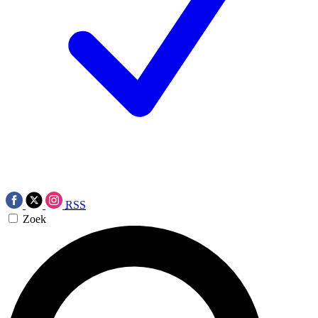
RSS
Zoek