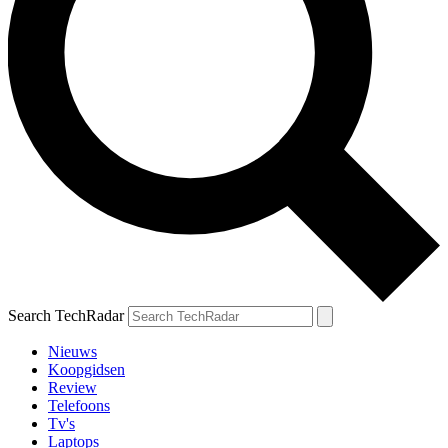
Search TechRadar
Nieuws
Koopgidsen
Review
Telefoons
Tv's
Laptops