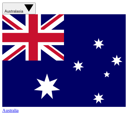
Australasia
Australia