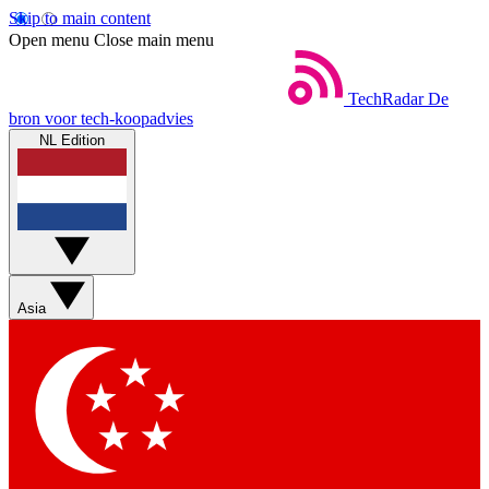
Skip to main content
Open menu
Close main menu
TechRadar
De
bron voor tech-koopadvies
NL Edition
Asia