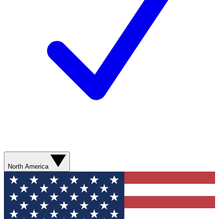
North America