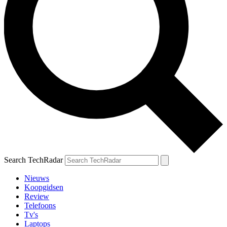
Search TechRadar
Nieuws
Koopgidsen
Review
Telefoons
Tv's
Laptops