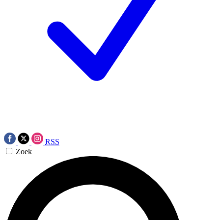
RSS
Zoek