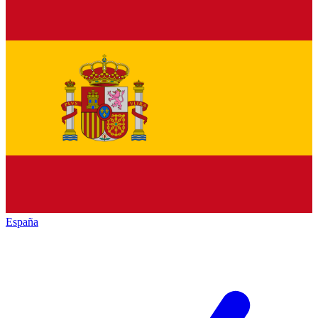
España