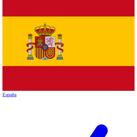
España