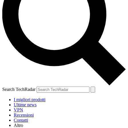
Search TechRadar
I migliori prodotti
Ultime news
VPN
Recensioni
Contatti
Altro