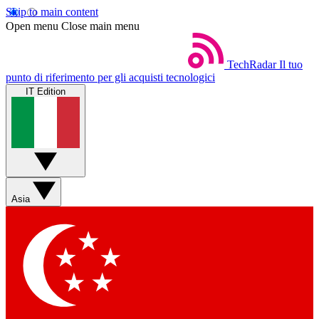
Skip to main content
Open menu
Close main menu
TechRadar
Il tuo
punto di riferimento per gli acquisti tecnologici
IT Edition
Asia