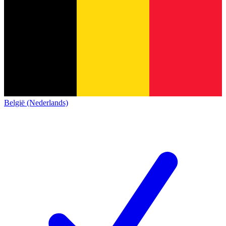
België (Nederlands)