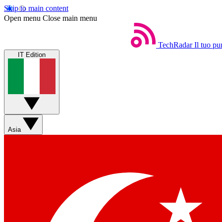
Skip to main content
Open menu
Close main menu
TechRadar
Il tuo pu
IT Edition
Asia