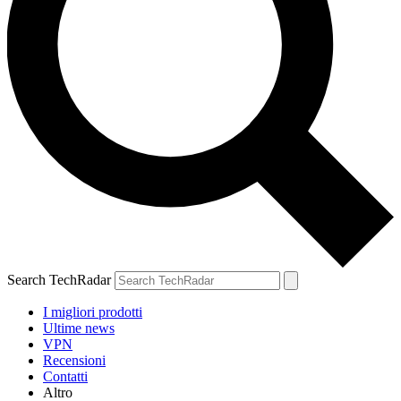
Search TechRadar
I migliori prodotti
Ultime news
VPN
Recensioni
Contatti
Altro