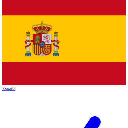
España