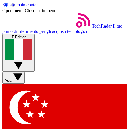
Skip to main content
Open menu
Close main menu
TechRadar
Il tuo
punto di riferimento per gli acquisti tecnologici
IT Edition
Asia