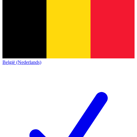
België (Nederlands)