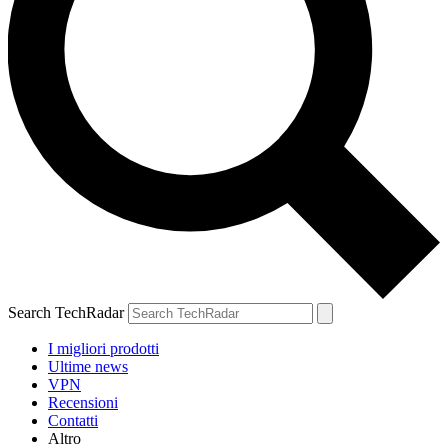
Search TechRadar
I migliori prodotti
Ultime news
VPN
Recensioni
Contatti
Altro