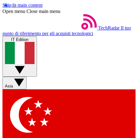
Skip to main content
Open menu
Close main menu
TechRadar
Il tuo
punto di riferimento per gli acquisti tecnologici
IT Edition
Asia