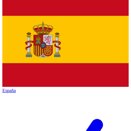
España