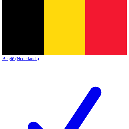
België (Nederlands)