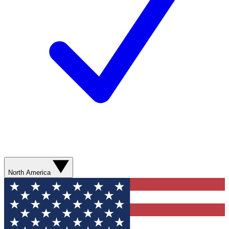
North America