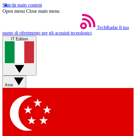
Skip to main content
Open menu
Close main menu
TechRadar
Il tuo
punto di riferimento per gli acquisti tecnologici
IT Edition
Asia