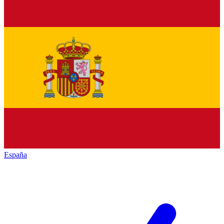
España