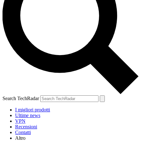
Search TechRadar
I migliori prodotti
Ultime news
VPN
Recensioni
Contatti
Altro