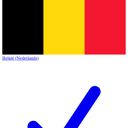
België (Nederlands)