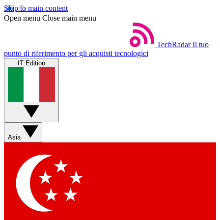
Skip to main content
Open menu
Close main menu
TechRadar
Il tuo
punto di riferimento per gli acquisti tecnologici
IT Edition
Asia