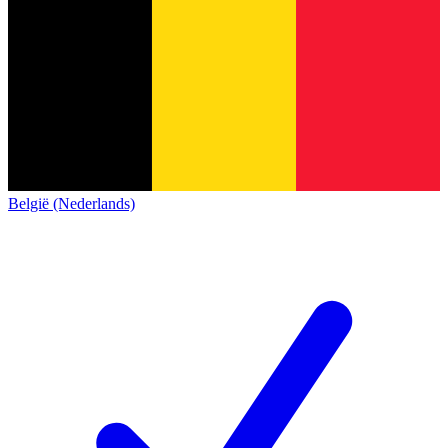
België (Nederlands)