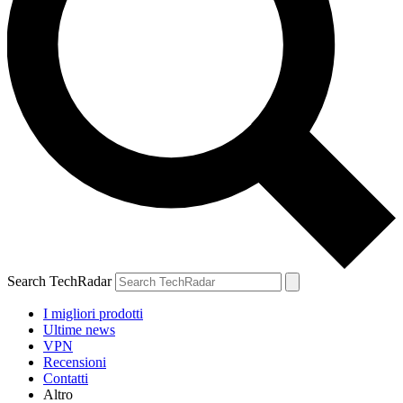
Search TechRadar
I migliori prodotti
Ultime news
VPN
Recensioni
Contatti
Altro