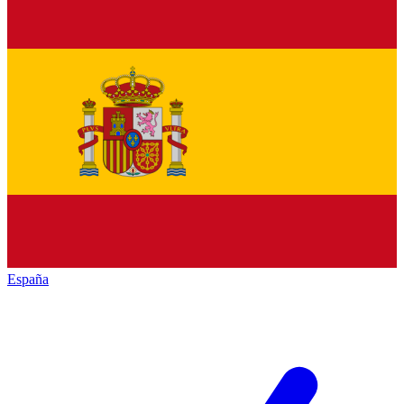
España