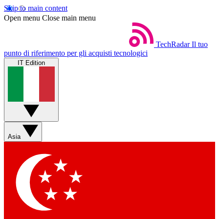
Skip to main content
Open menu
Close main menu
TechRadar
Il tuo
punto di riferimento per gli acquisti tecnologici
IT Edition
Asia