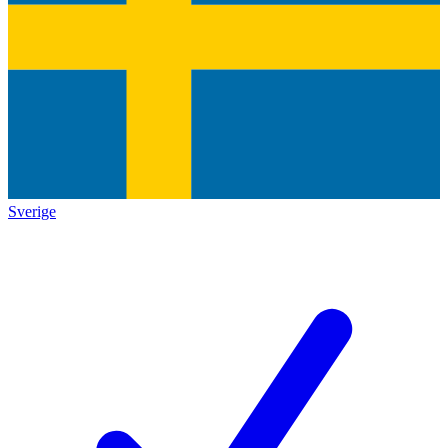
Sverige