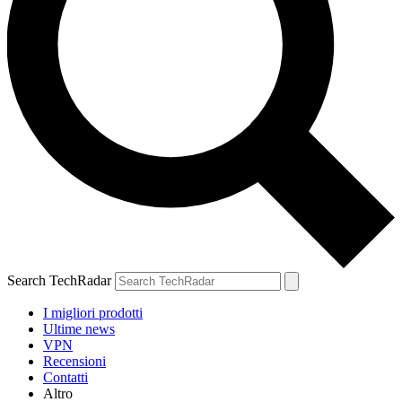
Search TechRadar
I migliori prodotti
Ultime news
VPN
Recensioni
Contatti
Altro