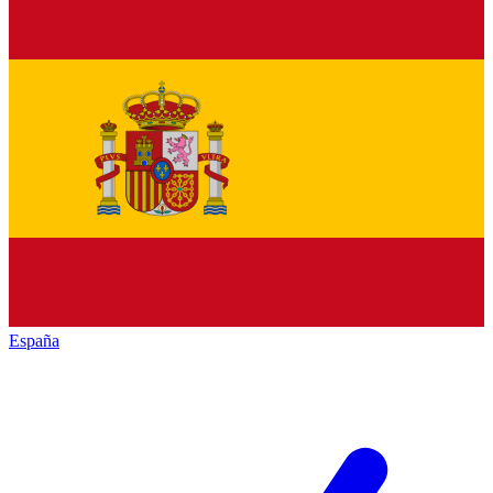
España