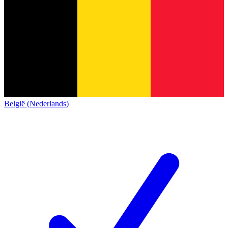
België (Nederlands)