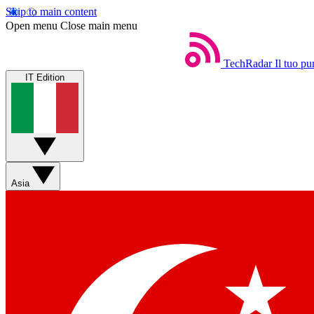
Skip to main content
Open menu
Close main menu
TechRadar
Il tuo pu
IT Edition
Asia