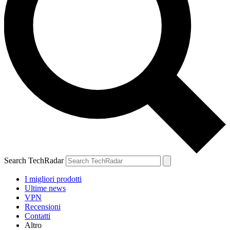
Search TechRadar
I migliori prodotti
Ultime news
VPN
Recensioni
Contatti
Altro