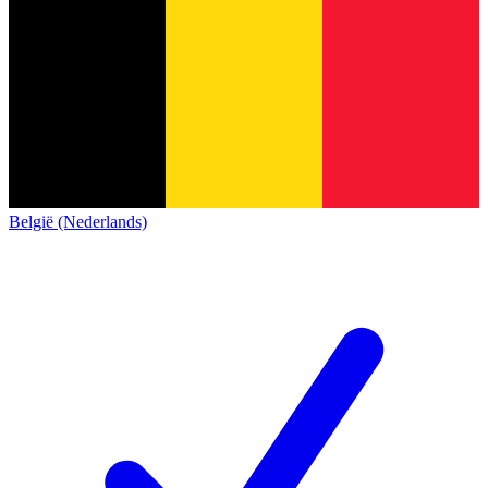
België (Nederlands)