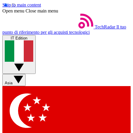
Skip to main content
Open menu
Close main menu
TechRadar
Il tuo
punto di riferimento per gli acquisti tecnologici
IT Edition
Asia