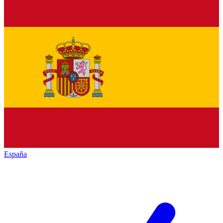
España