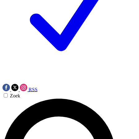
RSS
Zoek