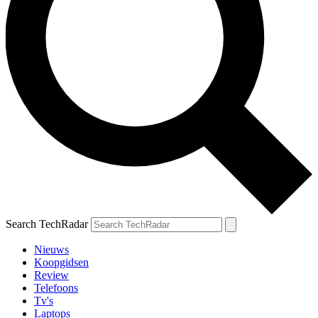
Search TechRadar
Nieuws
Koopgidsen
Review
Telefoons
Tv's
Laptops