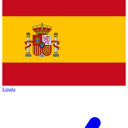
España