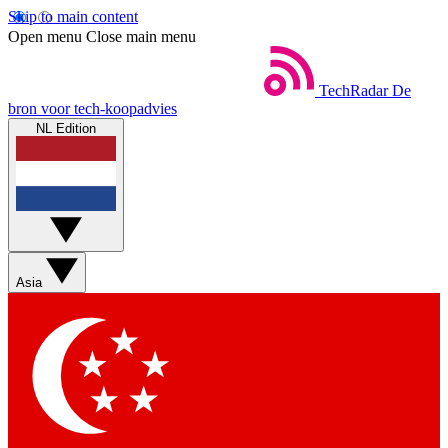
Skip to main content
Open menu
Close main menu
TechRadar
De
bron voor tech-koopadvies
NL Edition
Asia