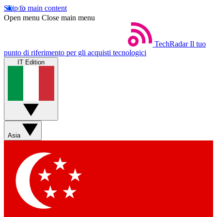
Skip to main content
Open menu
Close main menu
TechRadar
Il tuo
punto di riferimento per gli acquisti tecnologici
IT Edition
Asia