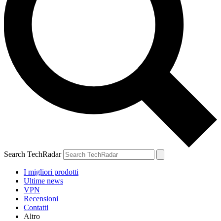
Search TechRadar
I migliori prodotti
Ultime news
VPN
Recensioni
Contatti
Altro