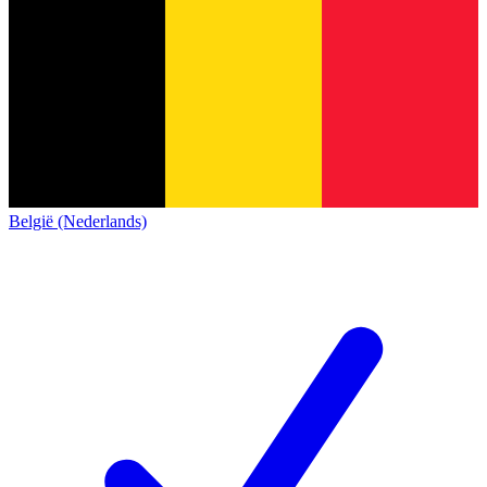
België (Nederlands)