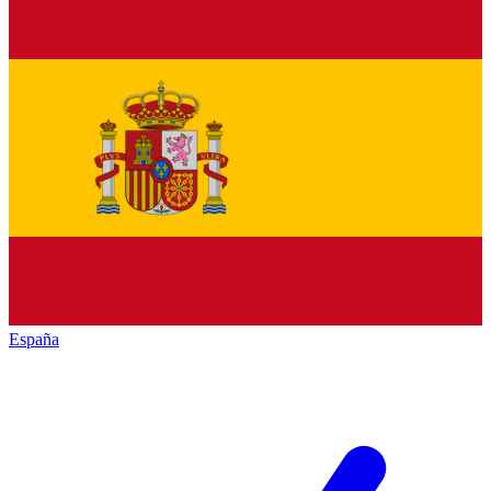
España