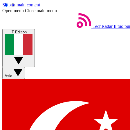
Skip to main content
Open menu
Close main menu
TechRadar
Il tuo pu
IT Edition
Asia