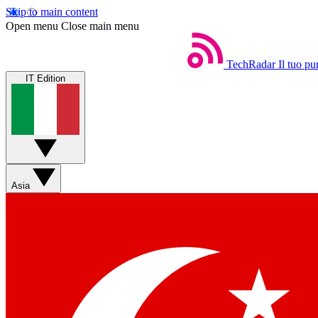
Skip to main content
Open menu
Close main menu
TechRadar
Il tuo pu
IT Edition
Asia