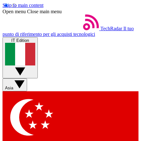
Skip to main content
Open menu
Close main menu
TechRadar
Il tuo
punto di riferimento per gli acquisti tecnologici
IT Edition
Asia