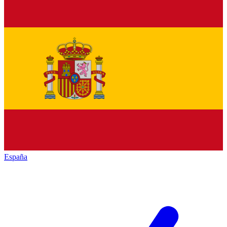
España