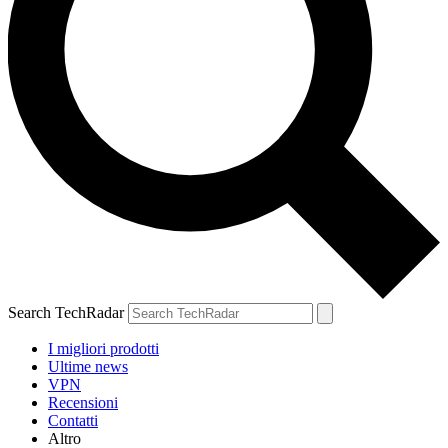
Search TechRadar
I migliori prodotti
Ultime news
VPN
Recensioni
Contatti
Altro