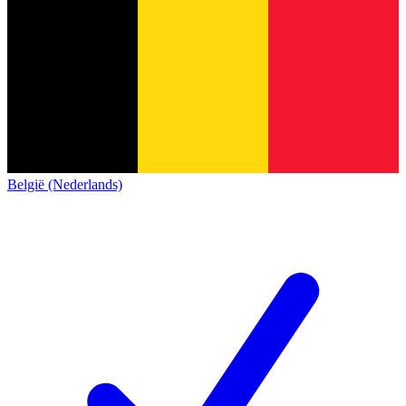
België (Nederlands)