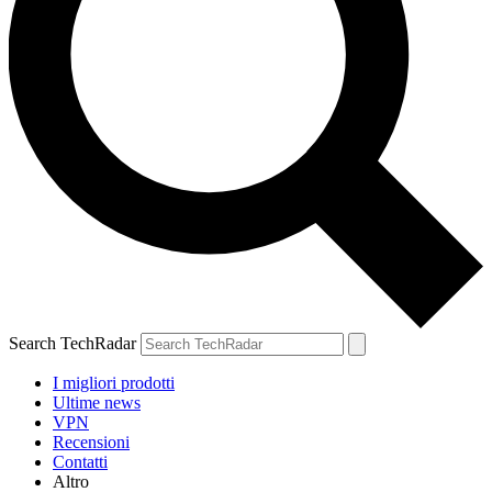
Search TechRadar
I migliori prodotti
Ultime news
VPN
Recensioni
Contatti
Altro