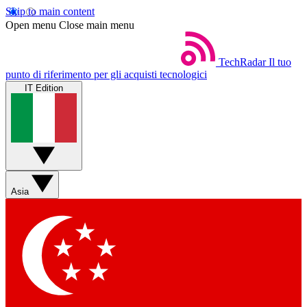
Skip to main content
Open menu
Close main menu
TechRadar
Il tuo
punto di riferimento per gli acquisti tecnologici
IT Edition
Asia