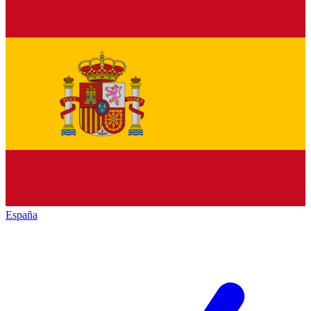
España