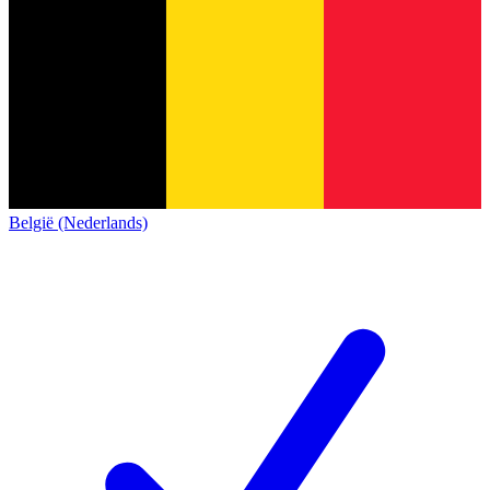
België (Nederlands)