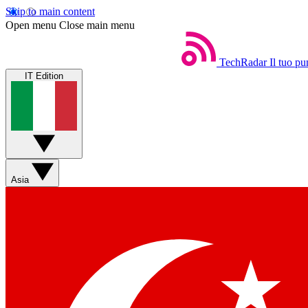
Skip to main content
Open menu
Close main menu
TechRadar
Il tuo pu
IT Edition
Asia