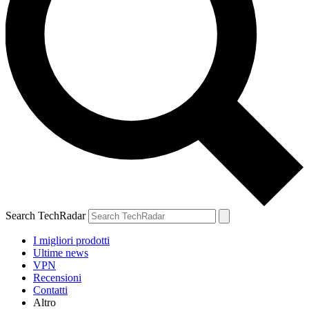
Search TechRadar
I migliori prodotti
Ultime news
VPN
Recensioni
Contatti
Altro