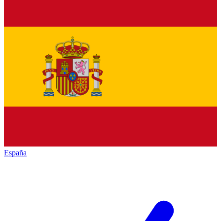
España