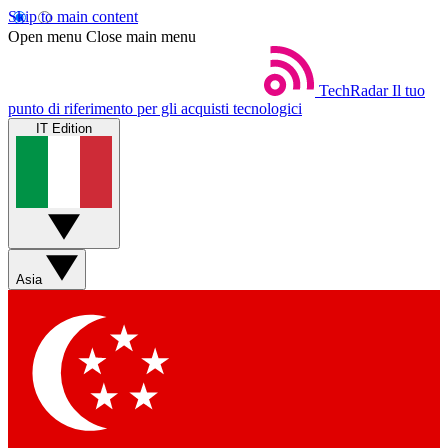
Skip to main content
Open menu
Close main menu
TechRadar
Il tuo
punto di riferimento per gli acquisti tecnologici
IT Edition
Asia