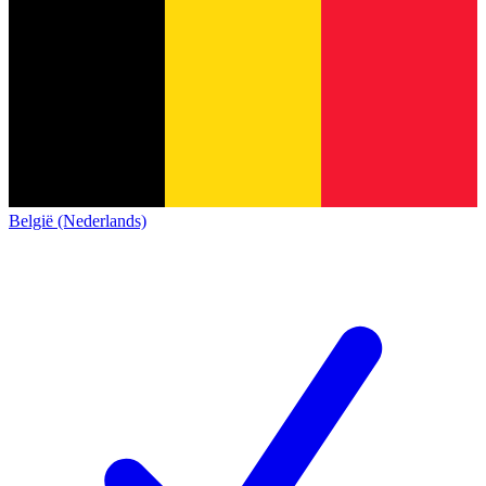
België (Nederlands)