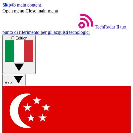
Skip to main content
Open menu
Close main menu
TechRadar
Il tuo
punto di riferimento per gli acquisti tecnologici
IT Edition
Asia