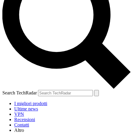
Search TechRadar
I migliori prodotti
Ultime news
VPN
Recensioni
Contatti
Altro