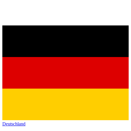
Deutschland