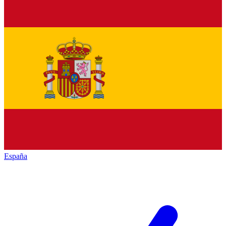
España