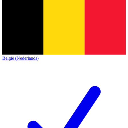
België (Nederlands)