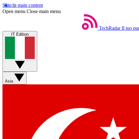
Skip to main content
Open menu
Close main menu
TechRadar
Il tuo pu
IT Edition
Asia