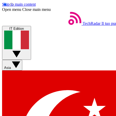
Skip to main content
Open menu
Close main menu
TechRadar
Il tuo pu
IT Edition
Asia