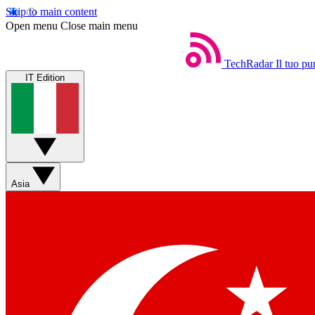
Skip to main content
Open menu
Close main menu
TechRadar
Il tuo pu
IT Edition
Asia