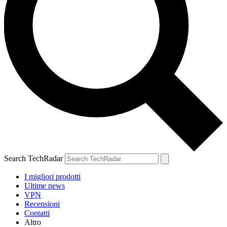
Search TechRadar
I migliori prodotti
Ultime news
VPN
Recensioni
Contatti
Altro