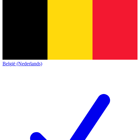
België (Nederlands)