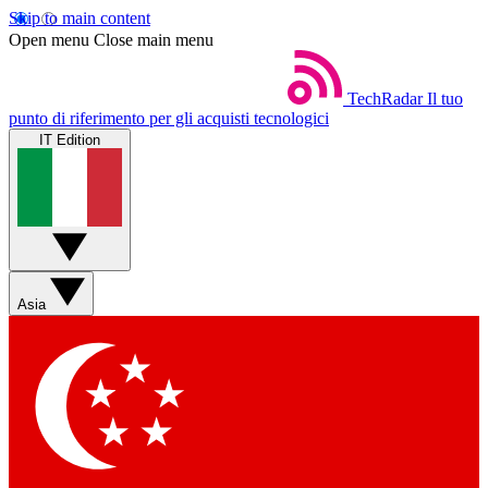
Skip to main content
Open menu
Close main menu
TechRadar
Il tuo
punto di riferimento per gli acquisti tecnologici
IT Edition
Asia