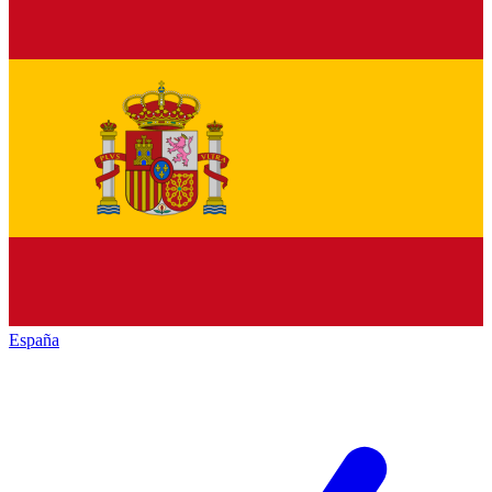
España