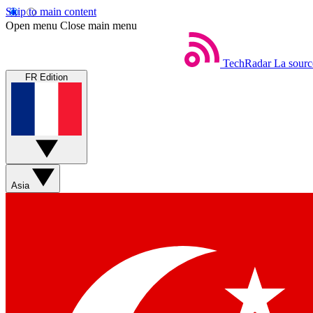
Skip to main content
Open menu
Close main menu
TechRadar
La sourc
FR Edition
Asia