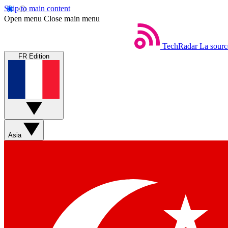
Skip to main content
Open menu
Close main menu
TechRadar
La sourc
FR Edition
Asia