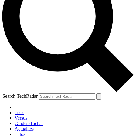
Search TechRadar
Tests
Versus
Guides d'achat
Actualités
Tutos