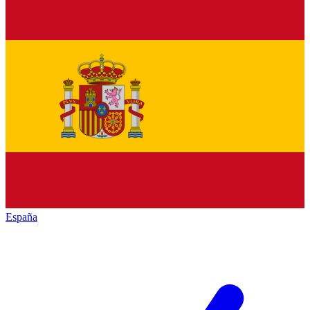
España