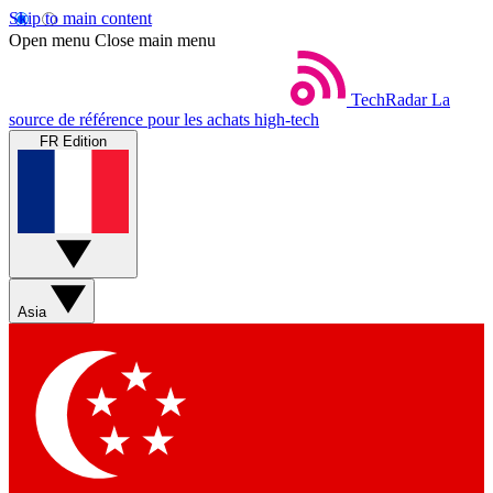
Skip to main content
Open menu
Close main menu
TechRadar
La
source de référence pour les achats high-tech
FR Edition
Asia