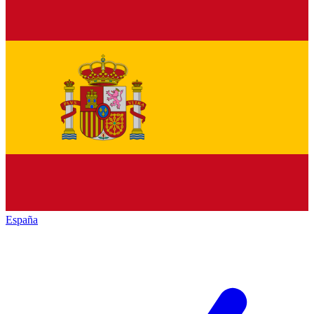
España