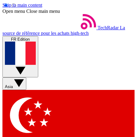
Skip to main content
Open menu
Close main menu
TechRadar
La
source de référence pour les achats high-tech
FR Edition
Asia