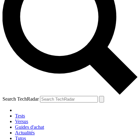
Search TechRadar
Tests
Versus
Guides d'achat
Actualités
Tutos