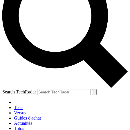
Search TechRadar
Tests
Versus
Guides d'achat
Actualités
Tutos