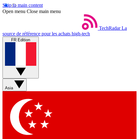
Skip to main content
Open menu
Close main menu
TechRadar
La
source de référence pour les achats high-tech
FR Edition
Asia