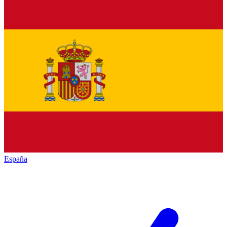
España